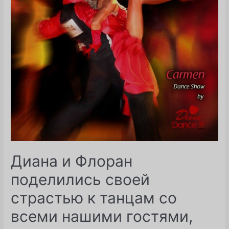
5-
го
сезона!
Диана и Флоран
поделились своей
страстью к танцам со
всеми нашими гостями,