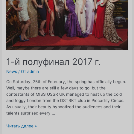
1-й полуфинал 2017 г.
News
/ От
admin
On Saturday, 25th of February, the spring has officially begun.
Well, maybe there are still a few days to go, but the
contestants of MISS USSR UK managed to heat up the cold
and foggy London from the DSTRKT club in Piccadilly Circus.
As usually, their beauty hypnotized the audiences and their
talents surprised every …
1-
Читать далее »
й