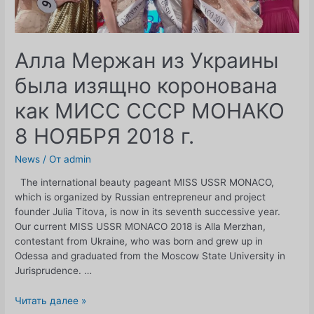
Алла Мержан из Украины
была изящно коронована
как МИСС СССР МОНАКО
8 НОЯБРЯ 2018 г.
News
/ От
admin
The international beauty pageant MISS USSR MONACO,
which is organized by Russian entrepreneur and project
founder Julia Titova, is now in its seventh successive year.
Our current MISS USSR MONACO 2018 is Alla Merzhan,
contestant from Ukraine, who was born and grew up in
Odessa and graduated from the Moscow State University in
Jurisprudence. …
Алла
Читать далее »