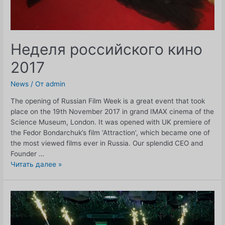
Неделя российского кино
2017
News
/ От
admin
The opening of Russian Film Week is a great event that took
place on the 19th November 2017 in grand IMAX cinema of the
Science Museum, London. It was opened with UK premiere of
the Fedor Bondarchuk’s film ‘Attraction’, which became one of
the most viewed films ever in Russia. Our splendid CEO and
Founder …
Неделя
Читать далее »
российского
кино
2017