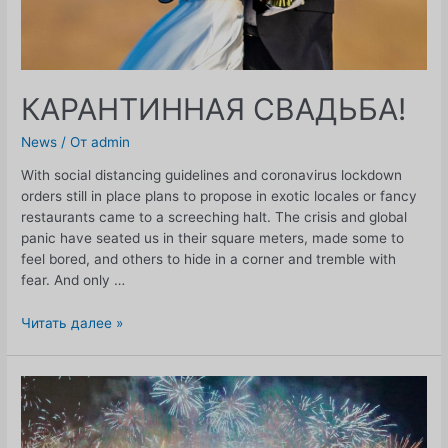
КАРАНТИННАЯ СВАДЬБА!
News
/ От
admin
With social distancing guidelines and coronavirus lockdown
orders still in place plans to propose in exotic locales or fancy
restaurants came to a screeching halt. The crisis and global
panic have seated us in their square meters, made some to
feel bored, and others to hide in a corner and tremble with
fear. And only …
КАРАНТИННАЯ
Читать далее »
СВАДЬБА!