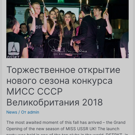
Торжественное открытие
нового сезона конкурса
МИСС СССР
Великобритания 2018
News
/ От
admin
The most awaited moment of this fall has arrived – the Grand
Opening of the new season of MISS USSR UK! The launch