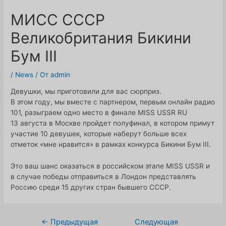
МИСС СССР
Великобритания Бикини
Бум III
/
News
/ От
admin
Девушки, мы приготовили для вас сюрприз.
В этом году, мы вместе с партнером, первым онлайн радио
101, разыграем одно место в финале MISS USSR RU
13 августа в Москве пройдет полуфинал, в котором примут
участие 10 девушек, которые наберут больше всех
отметок «мне нравится» в рамках конкурса Бикини Бум III.
Это ваш шанс оказаться в российском этапе MISS USSR и
в случае победы отправиться в Лондон представлять
Россию среди 15 других стран бывшего СССР.
Навигация
←
Предыдущая
Следующая