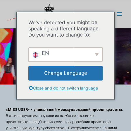
We've detected you might be
speaking a different language.
Do you want to change to:
EN
Change Language
Close and do not switch language
О "MISS USSR"
«MISS USSR» - уникальный международный проект красоты.
В этом чарующем шоу одни из наиболее красивых
представительниц бывших советских республик представят
уникальную культуру своих стран. В сотрудничестве с нашими