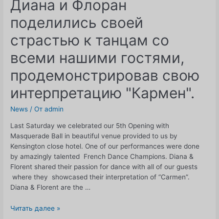
Диана и Флоран
поделились своей
страстью к танцам со
всеми нашими гостями,
продемонстрировав свою
интерпретацию "Кармен".
News
/ От
admin
Last Saturday we celebrated our 5th Opening with
Masquerade Ball in beautiful venue provided to us by
Kensington close hotel. One of our performances were done
by amazingly talented French Dance Champions. Diana &
Florent shared their passion for dance with all of our guests
where they showcased their interpretation of “Carmen”.
Diana & Florent are the …
Диана
Читать далее »
и