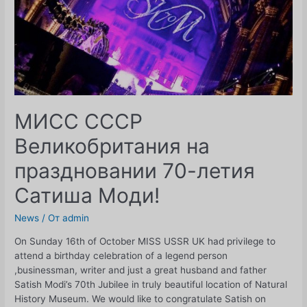
2017!
МИСС СССР
Великобритания на
праздновании 70-летия
Сатиша Моди!
News
/ От
admin
On Sunday 16th of October MISS USSR UK had privilege to
attend a birthday celebration of a legend person
,businessman, writer and just a great husband and father
Satish Modi’s 70th Jubilee in truly beautiful location of Natural
History Museum. We would like to congratulate Satish on