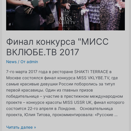
Финал конкурса "МИСС
ВКЛЮБЕ.ТВ 2017
News
/ От
admin
7-го марта 2017 года в ресторане SHAKTI TERRACE в
Москве состоялся финал конкурса MISS VKLYBE.TV, где
самые красивые девушки России поборолись за титул
первой красавицы. Один из главных призов
победительнице – участие в престижном международном
проекте – конкурсе красоты MISS USSR UK, финал которого
состоится 22-го апреля в Лондоне. Основательница
проекта, Юлия Титова, прокомментировала: «Русские …
Финал
Читать далее »