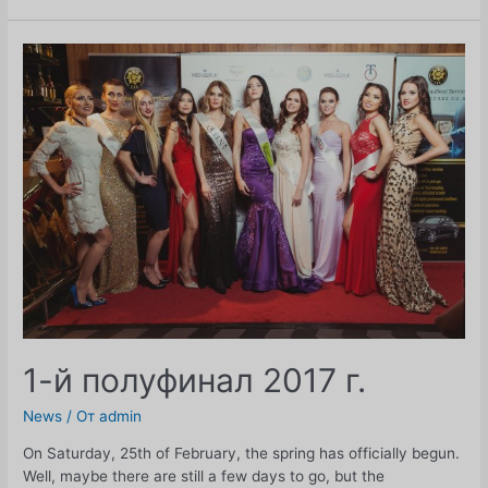
конкурса
"МИСС
ВКЛЮБЕ.ТВ
2017
1-й полуфинал 2017 г.
News
/ От
admin
On Saturday, 25th of February, the spring has officially begun.
Well, maybe there are still a few days to go, but the