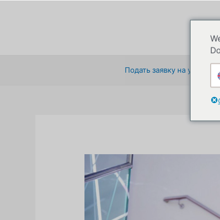
Перейти
к
содержимому
We
Do
Подать заявку на участие